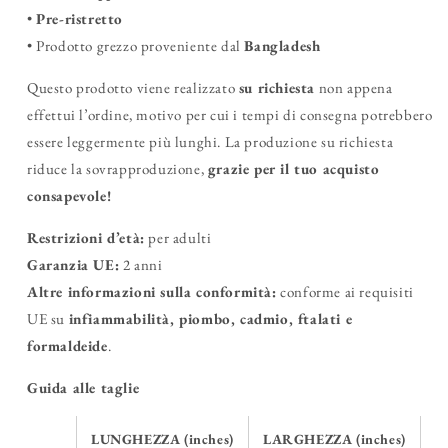
•
Pre-ristretto
• Prodotto grezzo proveniente dal
Bangladesh
Questo prodotto viene realizzato
su richiesta
non appena
effettui l’ordine, motivo per cui i tempi di consegna potrebbero
essere leggermente più lunghi. La produzione su richiesta
riduce la sovrapproduzione,
grazie per il tuo acquisto
consapevole!
Restrizioni d’età:
per adulti
Garanzia UE:
2 anni
Altre informazioni sulla conformità:
conforme ai requisiti
UE su
infiammabilità, piombo, cadmio, ftalati e
formaldeide
.
Guida alle taglie
LUNGHEZZA (inches)
LARGHEZZA (inches)