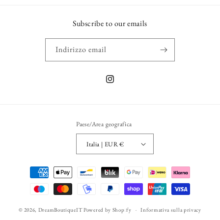
Subscribe to our emails
Indirizzo email
Instagram
Paese/Area geografica
Italia | EUR €
Metodi
di
pagamento
© 2026,
DreamBoutiqueIT
Powered by Shopify
Informativa sulla privacy