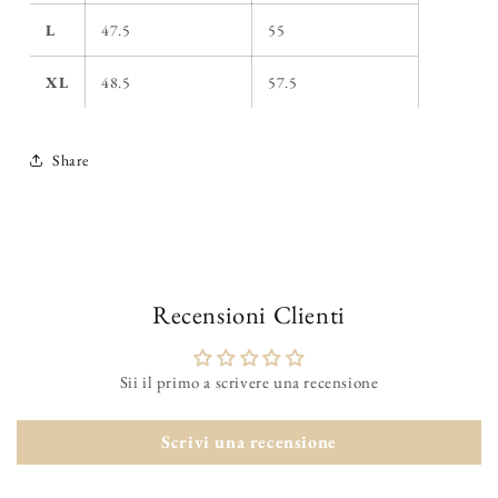
L
47.5
55
XL
48.5
57.5
Share
Recensioni Clienti
Sii il primo a scrivere una recensione
Scrivi una recensione